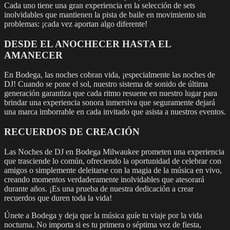
Cada uno tiene una gran experiencia en la selección de sets
inolvidables que mantienen la pista de baile en movimiento sin
problemas: ¡cada vez aportan algo diferente!
DESDE EL ANOCHECER HASTA EL
AMANECER
En Bodega, las noches cobran vida, ¡especialmente las noches de
DJ! Cuando se pone el sol, nuestro sistema de sonido de última
generación garantiza que cada ritmo resuene en nuestro lugar para
brindar una experiencia sonora inmersiva que seguramente dejará
una marca imborrable en cada invitado que asista a nuestros eventos.
RECUERDOS DE CREACIÓN
Las Noches de DJ en Bodega Milwaukee prometen una experiencia
que trasciende lo común, ofreciendo la oportunidad de celebrar con
amigos o simplemente deleitarse con la magia de la música en vivo,
creando momentos verdaderamente inolvidables que atesorará
durante años. ¡Es una prueba de nuestra dedicación a crear
recuerdos que duren toda la vida!
Únete a Bodega y deja que la música guíe tu viaje por la vida
nocturna. No importa si es tu primera o séptima vez de fiesta,