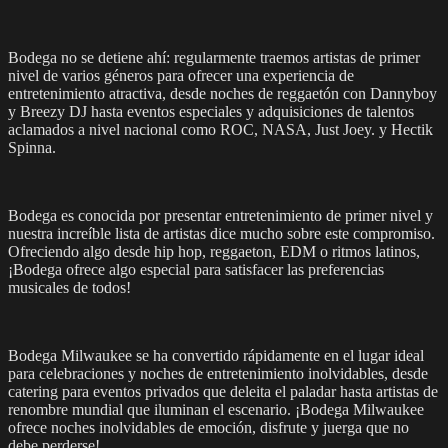
Bodega no se detiene ahí: regularmente traemos artistas de primer
nivel de varios géneros para ofrecer una experiencia de
entretenimiento atractiva, desde noches de reggaetón con Dannyboy
y Breezy DJ hasta eventos especiales y adquisiciones de talentos
aclamados a nivel nacional como ROC, NASA, Just Joey. y Hectik
Spinna.
Bodega es conocida por presentar entretenimiento de primer nivel y
nuestra increíble lista de artistas dice mucho sobre este compromiso.
Ofreciendo algo desde hip hop, reggaeton, EDM o ritmos latinos,
¡Bodega ofrece algo especial para satisfacer las preferencias
musicales de todos!
Bodega Milwaukee se ha convertido rápidamente en el lugar ideal
para celebraciones y noches de entretenimiento inolvidables, desde
catering para eventos privados que deleita el paladar hasta artistas de
renombre mundial que iluminan el escenario. ¡Bodega Milwaukee
ofrece noches inolvidables de emoción, disfrute y juerga que no
debe perderse!