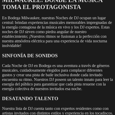
MILWAUKEE: DONDE LA MÚSICA
TOMA EL PROTAGONISTA
En Bodega Milwaukee, nuestras Noches de DJ ocupan un lugar
central: brindan experiencias musicales memorables impregnadas de
la energía contagiosa de la música en vivo y los DJ expertos. Estas
noches de DJ sirven como piedra angular de nuestro
establecimiento; ¡Nuestros ritmos se fusionan a la perfección con
nuestra atmósfera eléctrica para una experiencia de vida nocturna
inolvidable!
SINFONÍA DE SONIDOS
Cada Noche de DJ en Bodega es una aventura a través de géneros
musicales, cuidadosamente elegidos para complacer diferentes
gustos y crear una pista de baile inclusiva donde cada invitado
encuentra su ritmo. Nuestros DJ poseen un talento innato para leer la
energía del público para garantizar que cada pista resuene con la
energía colectiva de nuestros invitados esa noche.
DESATANDO TALENTO
Nuestra lista de DJ cuenta tanto con expertos residentes como con
artistas invitados con distintos estilos y experiencia en los tocadiscos.