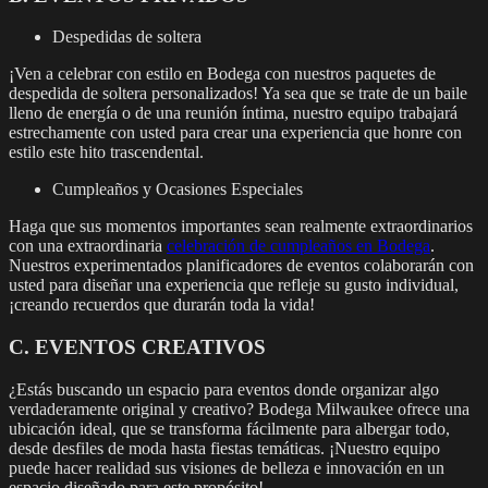
Despedidas de soltera
¡Ven a celebrar con estilo en Bodega con nuestros paquetes de
despedida de soltera personalizados! Ya sea que se trate de un baile
lleno de energía o de una reunión íntima, nuestro equipo trabajará
estrechamente con usted para crear una experiencia que honre con
estilo este hito trascendental.
Cumpleaños y Ocasiones Especiales
Haga que sus momentos importantes sean realmente extraordinarios
con una extraordinaria
celebración de cumpleaños en Bodega
.
Nuestros experimentados planificadores de eventos colaborarán con
usted para diseñar una experiencia que refleje su gusto individual,
¡creando recuerdos que durarán toda la vida!
C. EVENTOS CREATIVOS
¿Estás buscando un espacio para eventos donde organizar algo
verdaderamente original y creativo? Bodega Milwaukee ofrece una
ubicación ideal, que se transforma fácilmente para albergar todo,
desde desfiles de moda hasta fiestas temáticas. ¡Nuestro equipo
puede hacer realidad sus visiones de belleza e innovación en un
espacio diseñado para este propósito!