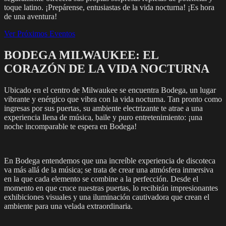
toque latino. ¡Prepárense, entusiastas de la vida nocturna! ¡Es hora
de una aventura!
Ver Próximos Eventos
BODEGA MILWAUKEE: EL
CORAZÓN DE LA VIDA NOCTURNA
Ubicado en el centro de Milwaukee se encuentra Bodega, un lugar
vibrante y enérgico que vibra con la vida nocturna. Tan pronto como
ingresas por sus puertas, su ambiente electrizante te atrae a una
experiencia llena de música, baile y puro entretenimiento: ¡una
noche incomparable te espera en Bodega!
En Bodega entendemos que una increíble experiencia de discoteca
va más allá de la música; se trata de crear una atmósfera inmersiva
en la que cada elemento se combine a la perfección. Desde el
momento en que cruce nuestras puertas, lo recibirán impresionantes
exhibiciones visuales y una iluminación cautivadora que crean el
ambiente para una velada extraordinaria.