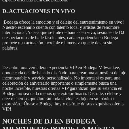
D. ACTUACIONES EN VIVO
¡Bodega ofrece la emoción y el deleite del entretenimiento en vivo!
Nuestro escenario cuenta con talento local y artistas de renombre
internacional; Ya sea que se trate de bandas en vivo, sesiones de DJ
o espectáculos de baile fascinantes, cada experiencia en Bodega
promete una actuación increíble e inmersiva que te dejará sin
palabras.
Descubra una verdadera experiencia VIP en Bodega Milwaukee,
donde cada detalle ha sido diseñado para crear una atmósfera de lujo
incomparable y servicio personalizado. No importa si es para una
celebración de aniversario importante o simplemente busca una
noche increíble, nuestras ofertas VIP garantizan que su estancia en
Bodega no sea nada menos que extraordinaria. Disfrute, célebre y
cree recuerdos que durarán toda la vida: es lujo en su máxima
expresión. ¡Únase a Bodega hoy y disfrute de sus exquisitas ofertas
VIP!
NOCHES DE DJ EN BODEGA