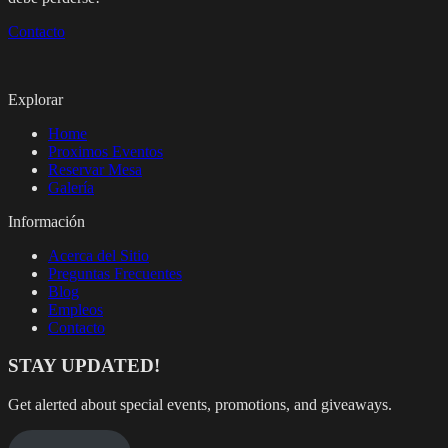
Contacto
Explorar
Home
Proximos Eventos
Reservar Mesa
Galería
Información
Acerca del Sitio
Preguntas Frecuentes
Blog
Empleos
Contacto
STAY UPDATED!
Get alerted about special events, promotions, and giveaways.