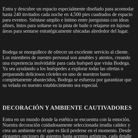
Entra y descubre un espacio especialmente diseñado para acomodar
hasta 240 invitados cada noche en 4,500 pies cuadrados de espacio
para eventos. Siéntase amplio e íntimo entre juerguistas con ideas
afines, listos para soltarse en la pista de baile o relajarse en lujosas
áreas para sentarse estratégicamente ubicadas alrededor del lugar.
Bodega se enorgullece de ofrecer un excelente servicio al cliente.
Los miembros de nuestro personal son amables y atentos, creando
una experiencia inolvidable para cada huésped que visita Bodega.
Ya sea ayudando a los huéspedes a explorar todas las ofertas o
preparando deliciosos cócteles en uno de nuestros bares
completamente abastecidos, Bodega se esfuerza por garantizar que
su velada en nuestro establecimiento sea especial.
DECORACIÓN Y AMBIENTE CAUTIVADORES
Entra en un mundo donde la estética se encuentra con la emoción.
Nuestra decoración cuidadosamente seleccionada irradia calidez y
crea un ambiente en el que es fácil perderse en el momento. Desde
elegantes opciones de asientos hasta acentos artísticos, cada detalle