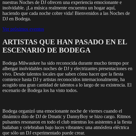
nuestras Noches de DJ ofrecen una experiencia emocionante e
inolvidable. ¡La música realmente encuentra un hogar aquí,
haciendo que cada noche cobre vida! Bienvenidos a las Noches de
DJ en Bodega.
Ver próximos eventos
ARTISTAS QUE HAN PASADO EN EL
ESCENARIO DE BODEGA
Bodega Milwaukee ha sido reconocida durante mucho tiempo por
albergar inolvidables noches de DJ y electrizantes presentaciones en
vivo. Desde talentos locales que saben cómo hacer que la fiesta
comience hasta DJ y artistas reconocidos internacionalmente, ha
acogido una gran cantidad de talentos a lo largo de su existencia. El
escenario de Bodega los ha visto todos.
Bodega organizó una emocionante noche de viernes cuando el
dinámico dúo de DJ de Dmatic y DannyBoy se hizo cargo. Ritmos
pulsantes resonaron en todo el club mientras los asistentes a la fiesta
bailaban y celebraban bajo luces vibrantes: una atmósfera eléctrica
que sólo un DJ experimentado puede crear.